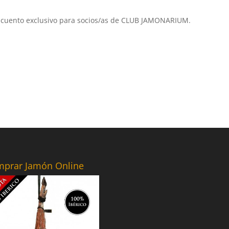
cuento exclusivo para socios/as de CLUB JAMONARIUM.
prar Jamón Online