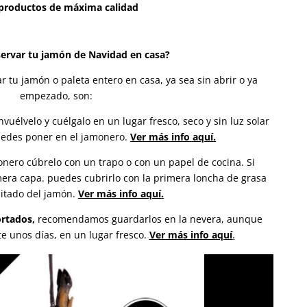
 productos de máxima calidad
rvar tu jamón de Navidad en casa?
 tu jamón o paleta entero en casa, ya sea sin abrir o ya
empezado, son:
nvuélvelo y cuélgalo en un lugar fresco, seco y sin luz solar
uedes poner en el jamonero.
Ver más info aquí
.
monero cúbrelo con un trapo o con un papel de cocina. Si
mera capa. puedes cubrirlo con la primera loncha de grasa
itado del jamón.
Ver más info aquí
.
rtados,
recomendamos guardarlos en la nevera, aunque
e unos días, en un lugar fresco.
Ver más info aquí
.