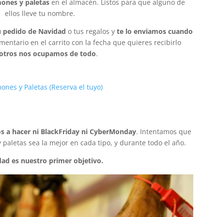
ones y paletas
en el almacén. Listos para que alguno de
ellos lleve tu nombre.
u pedido de Navidad
o tus regalos y
te lo enviamos cuando
mentario en el carrito con la fecha que quieres recibirlo
otros nos ocupamos de todo
.
ones y Paletas (Reserva el tuyo)
 a hacer ni BlackFriday ni CyberMonday
. Intentamos que
 paletas sea la mejor en cada tipo, y durante todo el año.
dad es nuestro primer objetivo.