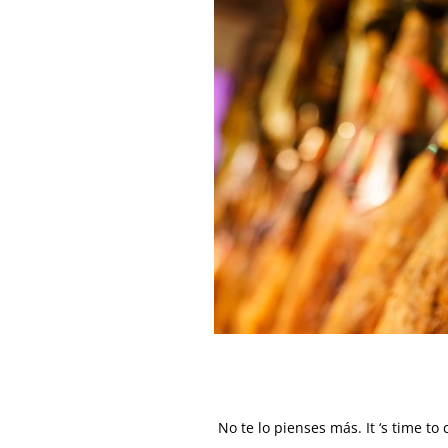
No te lo pienses más. It ‘s time to 