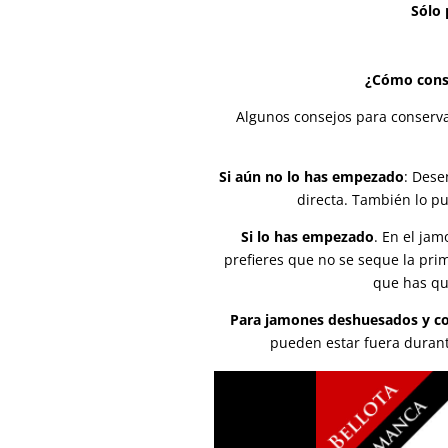
Sólo
¿Cómo conse
Algunos consejos para conservar
Si aún no lo has empezado
: Dese
directa. También lo p
Si lo has empezado
. En el ja
prefieres que no se seque la pri
que has qu
Para jamones deshuesados y co
pueden estar fuera durant