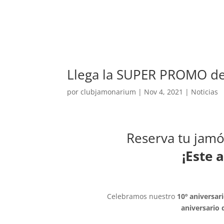
Llega la SUPER PROMO d
por
clubjamonarium
|
Nov 4, 2021
|
Noticias
Reserva tu jamó
¡Este 
Celebramos nuestro
10º aniversar
aniversario 