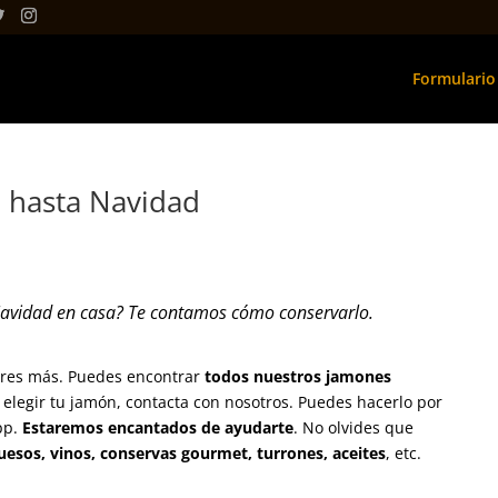
Formulario
 hasta Navidad
Navidad en casa? Te contamos cómo conservarlo.
eres más. Puedes encontrar
todos nuestros jamones
elegir tu jamón, contacta con nosotros. Puedes hacerlo por
pp.
Estaremos encantados de ayudarte
. No olvides que
uesos, vinos, conservas gourmet, turrones, aceites
, etc.