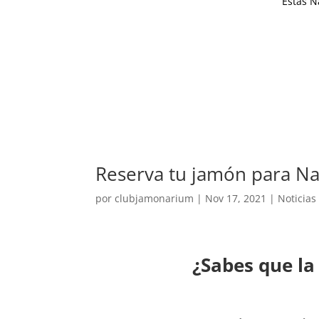
Estas N
Reserva tu jamón para Na
por
clubjamonarium
|
Nov 17, 2021
|
Noticias
¿Sabes que la