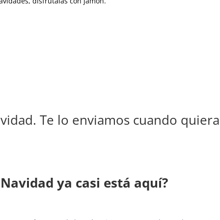
avidades, disfrutalas con jamón.
vidad. Te lo enviamos cuando quiera
 Navidad ya casi está aquí?