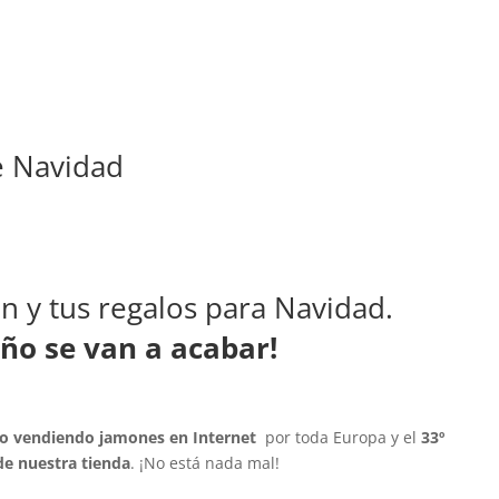
e Navidad
n y tus regalos para Navidad.
año se van a acabar!
io vendiendo jamones en Internet
por toda Europa y el
33º
de nuestra tienda
. ¡No está nada mal!