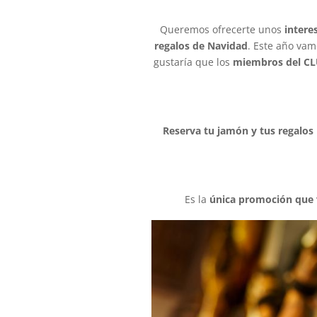
Queremos ofrecerte unos
intere
regalos de Navidad
. Este año vam
gustaría que los
miembros del C
Reserva tu jamón y tus regalos
Es la
única promoción que