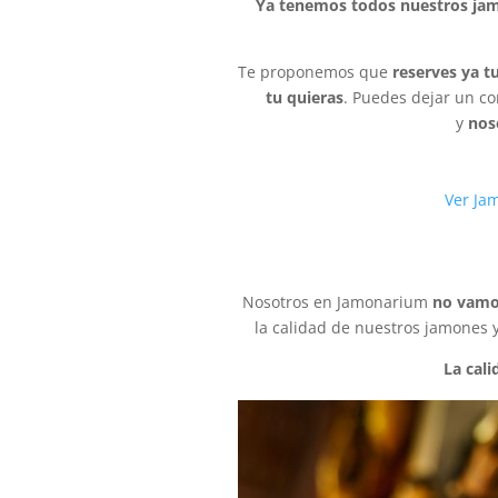
Ya tenemos todos nuestros jam
Te proponemos que
reserves ya t
tu quieras
. Puedes dejar un co
y
nos
Ver Jam
Nosotros en Jamonarium
no vamos
la calidad de nuestros jamones y
La cali